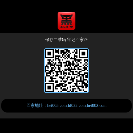
保存二维码 牢记回家路
回家地址：hei003.com,hl022.com,hei002.com
☉近日风控政策严峻，保存二维码即可随时找到本站官网地址
☉官方邮箱：hlsqgf@gmail.com，发送任意邮件，自动获取最新地址【免